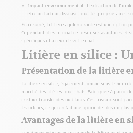
Impact environnemental :
L’extraction de l’argi
être un facteur dissuasif pour les propriétaires s
En résumé, la litière agglomérante est une option pr
Cependant, il est crucial de peser ses avantages et 
spécifiques et à ceux de votre chat.
Litière en silice :
Présentation de la litière e
La litière en silice, également connue sous le nom de 
marché des litières pour chats. Fabriquée à partir de
cristaux translucides ou blancs. Ces cristaux sont pa
les odeurs, ce qui en fait une option de plus en plus 
Avantages de la litière en s
L’un des principaux avantages de la litière en silice 