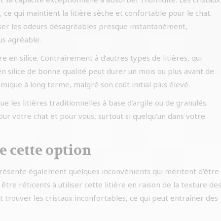
 ce qui maintient la litière sèche et confortable pour le chat.
iser les odeurs désagréables presque instantanément,
us agréable.
re en silice. Contrairement à d’autres types de litières, qui
n silice de bonne qualité peut durer un mois ou plus avant de
mique à long terme, malgré son coût initial plus élevé.
ue les litières traditionnelles à base d’argile ou de granulés.
ur votre chat et pour vous, surtout si quelqu’un dans votre
e cette option
 présente également quelques inconvénients qui méritent d’être
tre réticents à utiliser cette litière en raison de la texture de
t trouver les cristaux inconfortables, ce qui peut entraîner des