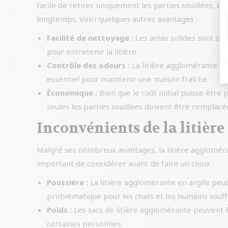
facile de retirer uniquement les parties souillées, ce
longtemps. Voici quelques autres avantages :
Facilité de nettoyage :
Les amas solides sont simp
pour entretenir la litière.
Contrôle des odeurs :
La litière agglomérante es
essentiel pour maintenir une maison fraîche.
Économique :
Bien que le coût initial puisse être
seules les parties souillées doivent être remplacé
Inconvénients de la litièr
Malgré ses nombreux avantages, la litière aggloméra
important de considérer avant de faire un choix :
Poussière :
La litière agglomérante en argile peu
problématique pour les chats et les humains souf
Poids :
Les sacs de litière agglomérante peuvent ê
certaines personnes.