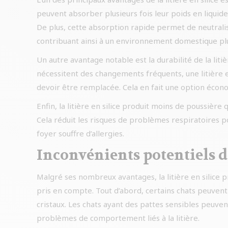
peuvent absorber plusieurs fois leur poids en liquide,
De plus, cette absorption rapide permet de neutral
contribuant ainsi à un environnement domestique pl
Un autre avantage notable est la durabilité de la litiè
nécessitent des changements fréquents, une litière e
devoir être remplacée. Cela en fait une option écono
Enfin, la litière en silice produit moins de poussière q
Cela réduit les risques de problèmes respiratoires po
foyer souffre d’allergies.
Inconvénients potentiels d
Malgré ses nombreux avantages, la litière en silice
pris en compte. Tout d’abord, certains chats peuvent ê
cristaux. Les chats ayant des pattes sensibles peuven
problèmes de comportement liés à la litière.