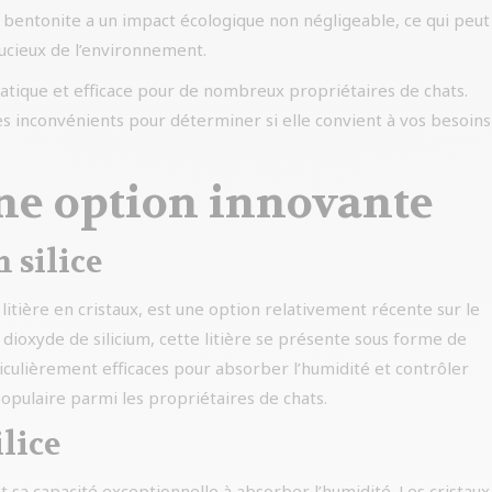
le bentonite a un impact écologique non négligeable, ce qui peut
oucieux de l’environnement.
atique et efficace pour de nombreux propriétaires de chats.
ses inconvénients pour déterminer si elle convient à vos besoins
 Une option innovante
n silice
litière en cristaux, est une option relativement récente sur le
 dioxyde de silicium, cette litière se présente sous forme de
rticulièrement efficaces pour absorber l’humidité et contrôler
populaire parmi les propriétaires de chats.
ilice
est sa capacité exceptionnelle à absorber l’humidité. Les cristaux