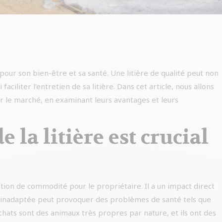
 pour son bien-être et sa santé. Une litière de qualité peut non
ciliter l’entretien de sa litière. Dans cet article, nous allons
r le marché, en examinant leurs avantages et leurs
 la litière est crucial
estion de commodité pour le propriétaire. Il a un impact direct
ère inadaptée peut provoquer des problèmes de santé tels que
s chats sont des animaux très propres par nature, et ils ont des