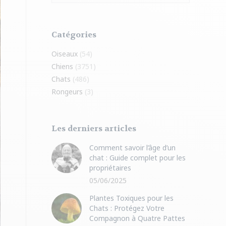
Catégories
Oiseaux
(54)
Chiens
(3751)
Chats
(486)
Rongeurs
(3)
Les derniers articles
Comment savoir l’âge d’un
chat : Guide complet pour les
propriétaires
05/06/2025
Plantes Toxiques pour les
Chats : Protégez Votre
Compagnon à Quatre Pattes