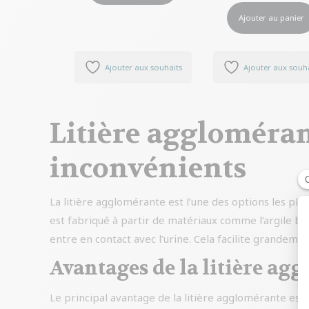
Ajouter au panier
Ajouter aux souhaits
Ajouter aux souh
Litière aggloméran
inconvénients
La litière agglomérante est l’une des options les plus
est fabriqué à partir de matériaux comme l’argile ben
entre en contact avec l’urine. Cela facilite grandemen
Avantages de la litière ag
Le principal avantage de la litière agglomérante est