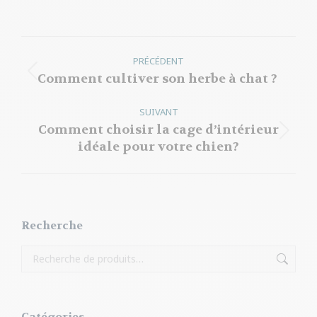
Navigation
PRÉCÉDENT
article
Comment cultiver son herbe à chat ?
Article
précédent
SUIVANT
:
Comment choisir la cage d’intérieur
Article
idéale pour votre chien?
suivant
:
Recherche
Catégories