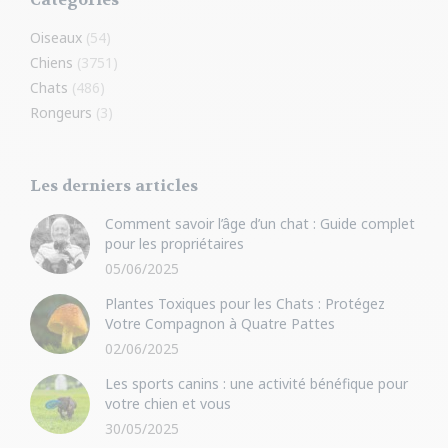
Oiseaux
(54)
Chiens
(3751)
Chats
(486)
Rongeurs
(3)
Les derniers articles
Comment savoir l’âge d’un chat : Guide complet
pour les propriétaires
05/06/2025
Plantes Toxiques pour les Chats : Protégez
Votre Compagnon à Quatre Pattes
02/06/2025
Les sports canins : une activité bénéfique pour
votre chien et vous
30/05/2025