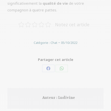
significativement la
qualité de vie
de votre
compagnon à quatre pattes.
Notez cet article
Catégorie :
Chat
05/10/2022
Partager cet article
Partager
Partager
sur
sur
Facebook
WhatsApp
Auteur :
Ludivine