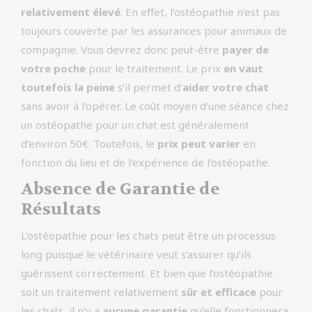
relativement élevé
. En effet, l’ostéopathie n’est pas
toujours couverte par les assurances pour animaux de
compagnie. Vous devrez donc peut-être
payer de
votre poche
pour le traitement. Le prix
en vaut
toutefois la peine
s’il permet d’
aider votre chat
sans avoir à l’opérer. Le coût moyen d’une séance chez
un ostéopathe pour un chat est généralement
d’environ 50€. Toutefois, le
prix peut varier
en
fonction du lieu et de l’expérience de l’ostéopathe.
Absence de Garantie de
Résultats
L’ostéopathie pour les chats peut être un processus
long puisque le vétérinaire veut s’assurer qu’ils
guérissent correctement. Et bien que l’ostéopathie
soit un traitement relativement
sûr et efficace
pour
les chats, il n’y a
aucune garantie
qu’elle fonctionnera