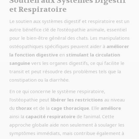
Soutien aux Systèmes Digestif
et Respiratoire
Le soutien aux systèmes digestif et respiratoire est un
autre bénéfice clé de l’ostéopathie animale, essentiel
pour le bien-être général des chats. Les manipulations
ostéopathiques spécifiques peuvent aider à
améliorer
la fonction digestive
en
stimulant la circulation
sanguine
vers les organes digestifs, ce qui facilite le
transit et peut résoudre des problèmes tels que la
constipation ou la diarrhée.
En ce qui concerne le système respiratoire,
l’ostéopathie peut
libérer les restrictions
au niveau
du
thorax
et de la
cage thoracique
. Elle
améliore
ainsi la
capacité respiratoire
de l’animal. Cette
approche globale aide non seulement à soulager les
symptômes immédiats, mais contribue également à