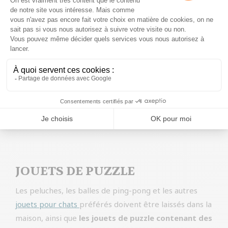
Utopia psyllium husk
30,99
€
Ajouter aux souhaits
Lire la suite
JOUETS DE PUZZLE
Les peluches, les balles de ping-pong et les autres
jouets pour chats
préférés doivent être laissés dans la
maison, ainsi que
les jouets de puzzle contenant des