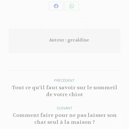
Partager
Partager
sur
sur
Facebook
WhatsApp
Auteur :
geraldine
Navigation
PRÉCÉDENT
article
Tout ce qu’il faut savoir sur le sommeil
Article
de votre chiot
précédent
:
SUIVANT
Comment faire pour ne pas laisser son
Article
chat seul à la maison ?
suivant